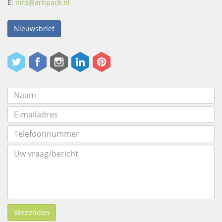
E:
info@artipack.nl
Nieuwsbrief
Verzenden