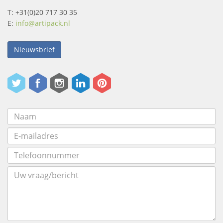
T: +31(0)20 717 30 35
E:
info@artipack.nl
Nieuwsbrief