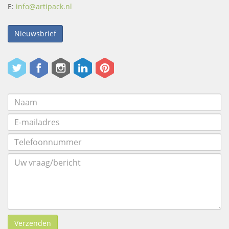
E:
info@artipack.nl
Nieuwsbrief
Verzenden