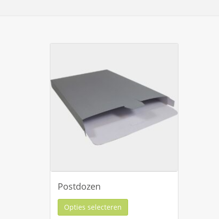
Postdozen
Opties selecteren