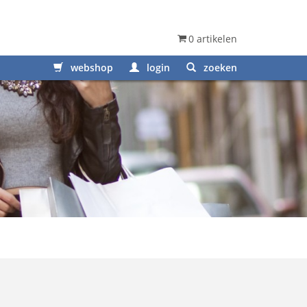
0 artikelen
webshop
login
zoeken