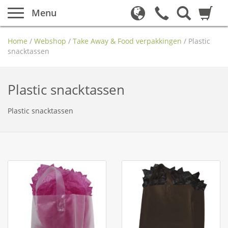
Menu
Home
/
Webshop
/
Take Away & Food verpakkingen
/
Plastic
snacktassen
Plastic snacktassen
Plastic snacktassen