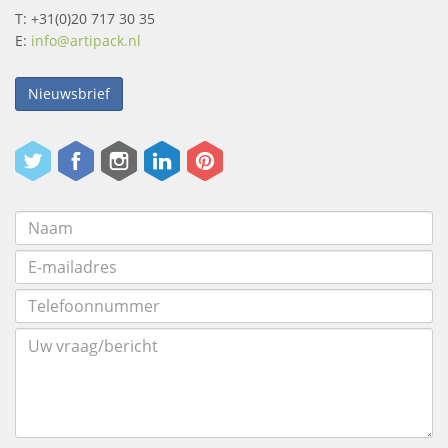
T: +31(0)20 717 30 35
E:
info@artipack.nl
Nieuwsbrief