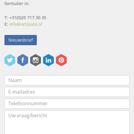
formulier in:
T: +31(0)20 717 30 35
E:
info@artipack.nl
Nieuwsbrief