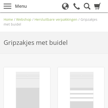
Menu
Home
/
Webshop
/
Hersluitbare verpakkingen
/
Gripzakjes
met buidel
Gripzakjes met buidel