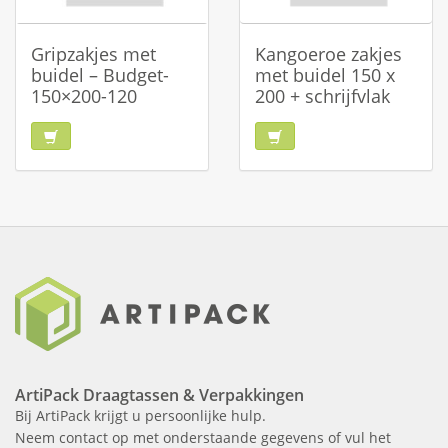
Gripzakjes met
Kangoeroe zakjes
buidel – Budget-
met buidel 150 x
150×200-120
200 + schrijfvlak
ArtiPack Draagtassen & Verpakkingen
Bij ArtiPack krijgt u persoonlijke hulp.
Neem contact op met onderstaande gegevens of vul het