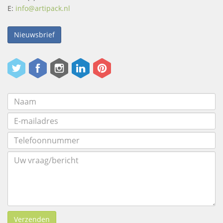
E:
info@artipack.nl
Nieuwsbrief
Verzenden