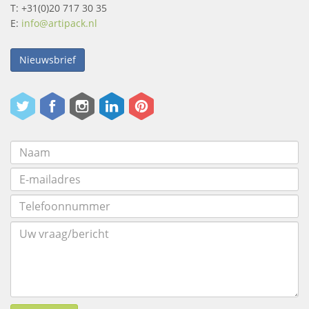
T: +31(0)20 717 30 35
E:
info@artipack.nl
Nieuwsbrief