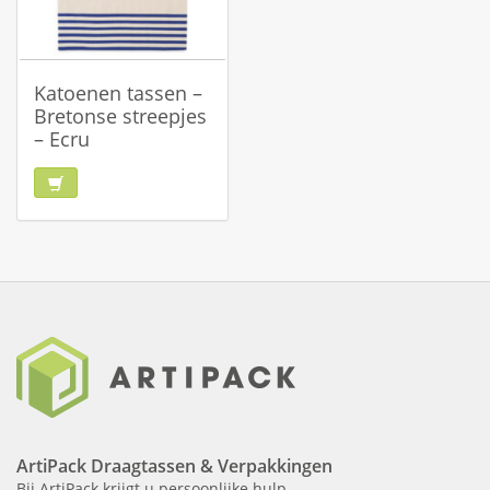
Katoenen tassen –
Bretonse streepjes
– Ecru
ArtiPack Draagtassen & Verpakkingen
Bij ArtiPack krijgt u persoonlijke hulp.