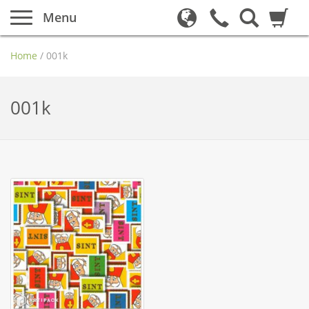
Menu
Home
/
001k
001k