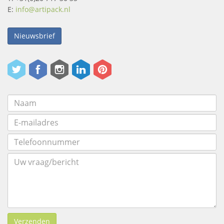
E:
info@artipack.nl
Nieuwsbrief
Verzenden