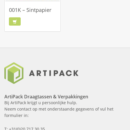
001K – Sintpapier
ArtiPack Draagtassen & Verpakkingen
Bij ArtiPack krijgt u persoonlijke hulp.
Neem contact op met onderstaande gegevens of vul het
formulier in:
T: +31(0)20 717 30 35