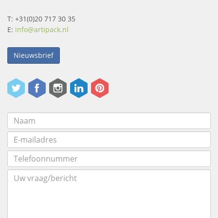
T: +31(0)20 717 30 35
E:
info@artipack.nl
Nieuwsbrief