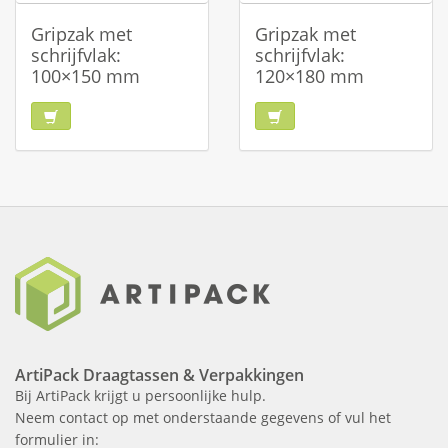
Gripzak met
Gripzak met
schrijfvlak:
schrijfvlak:
100×150 mm
120×180 mm
ArtiPack Draagtassen & Verpakkingen
Bij ArtiPack krijgt u persoonlijke hulp.
Neem contact op met onderstaande gegevens of vul het
formulier in: