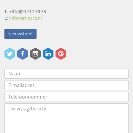
T: +31(0)20 717 30 35
E:
info@artipack.nl
Nieuwsbrief