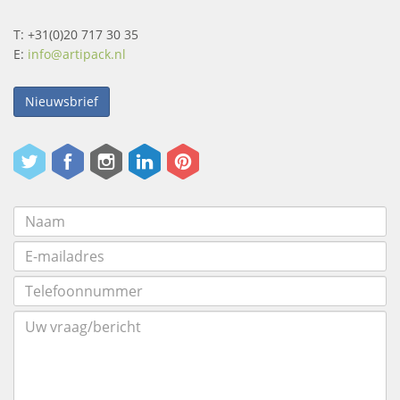
T: +31(0)20 717 30 35
E:
info@artipack.nl
Nieuwsbrief