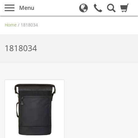
Menu
Home
/
1818034
1818034