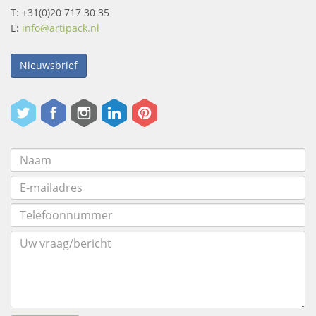
T: +31(0)20 717 30 35
E:
info@artipack.nl
Nieuwsbrief