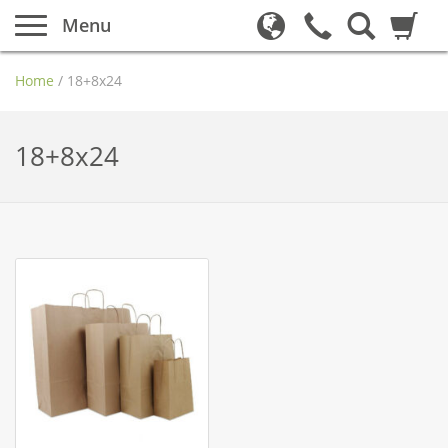
Menu
Home
/
18+8x24
18+8x24