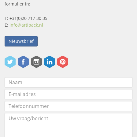
formulier in:
T: +31(0)20 717 30 35
E:
info@artipack.nl
Nieuwsbrief