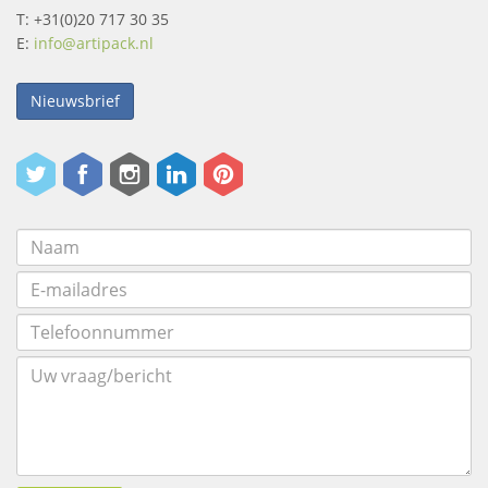
T: +31(0)20 717 30 35
E:
info@artipack.nl
Nieuwsbrief