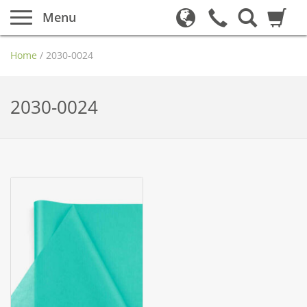
Menu
Home
/
2030-0024
2030-0024