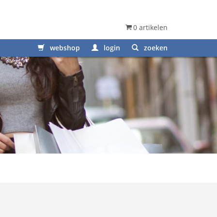
0 artikelen
webshop
login
zoeken