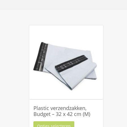
Plastic verzendzakken,
Budget – 32 x 42 cm (M)
Opties selecteren