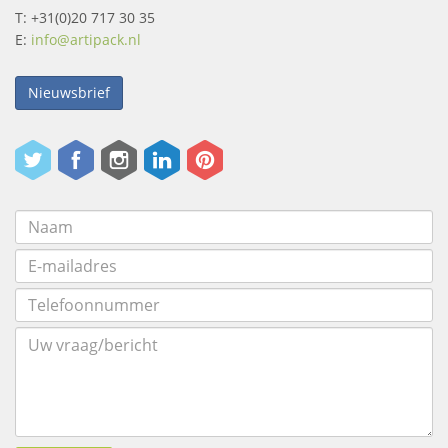
T: +31(0)20 717 30 35
E:
info@artipack.nl
Nieuwsbrief