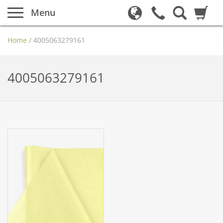
Menu
Home
/
4005063279161
4005063279161