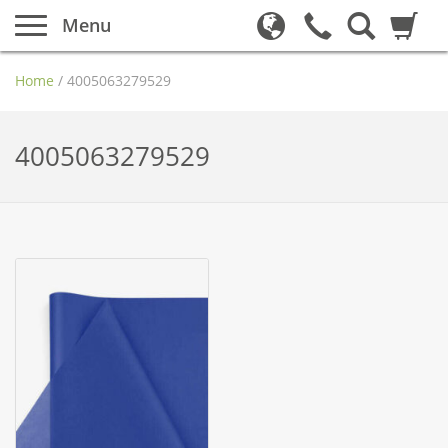
Menu
Home
/
4005063279529
4005063279529