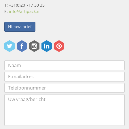
T: +31(0)20 717 30 35
E:
info@artipack.nl
Nieuwsbrief