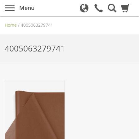
Menu
Home
/
4005063279741
4005063279741