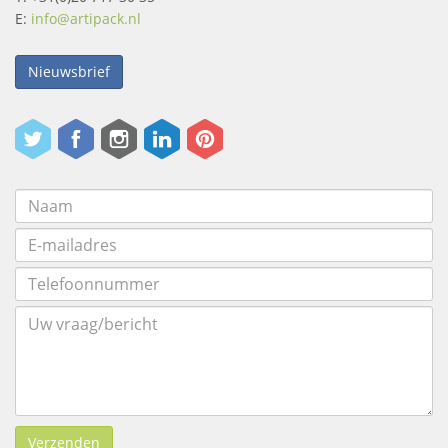
E:
info@artipack.nl
Nieuwsbrief
Verzenden