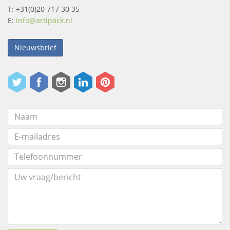
T: +31(0)20 717 30 35
E:
info@artipack.nl
Nieuwsbrief