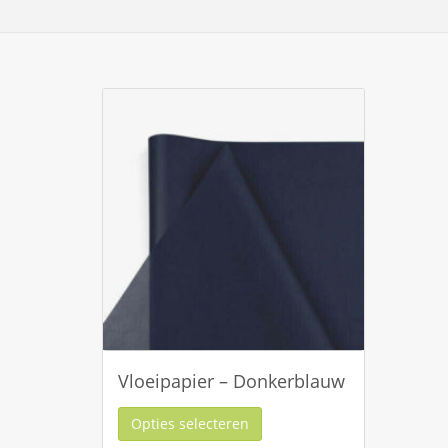
Vloeipapier – Donkerblauw
Opties selecteren