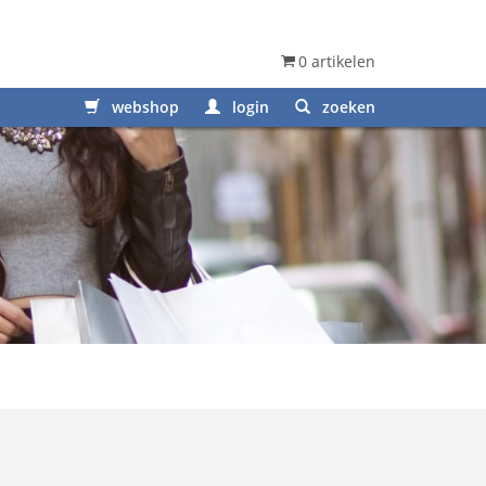
0 artikelen
webshop
login
zoeken