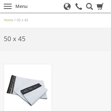
Menu
Home
/
50 x 45
50 x 45