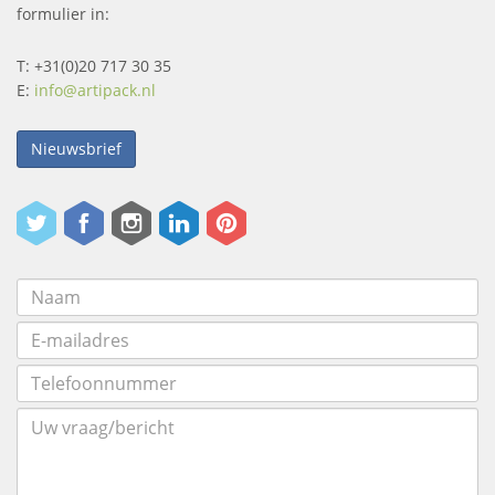
formulier in:
T: +31(0)20 717 30 35
E:
info@artipack.nl
Nieuwsbrief