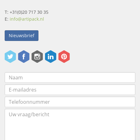
T: +31(0)20 717 30 35
E:
info@artipack.nl
Nieuwsbrief