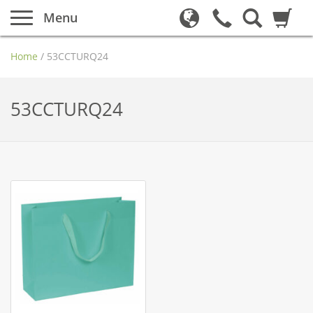
Menu
Home
/
53CCTURQ24
53CCTURQ24