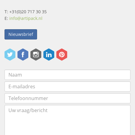
T: +31(0)20 717 30 35
E:
info@artipack.nl
Nieuwsbrief