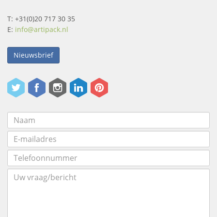
T: +31(0)20 717 30 35
E:
info@artipack.nl
Nieuwsbrief