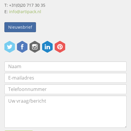
T: +31(0)20 717 30 35
E:
info@artipack.nl
Nieuwsbrief