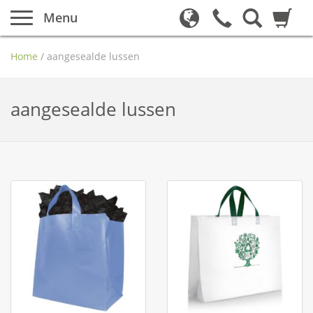
Menu
Home
/
aangesealde lussen
aangesealde lussen