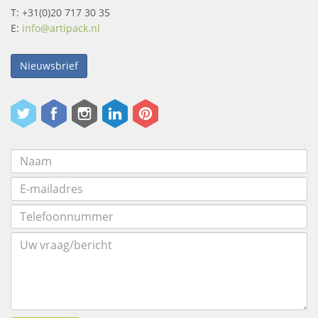
T: +31(0)20 717 30 35
E:
info@artipack.nl
Nieuwsbrief