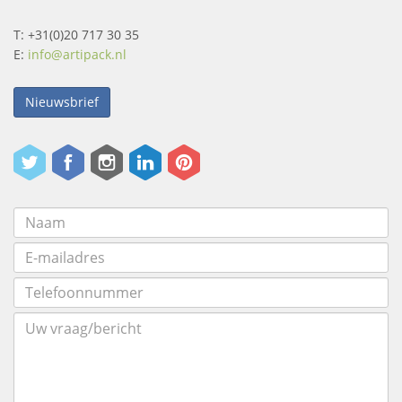
T: +31(0)20 717 30 35
E:
info@artipack.nl
Nieuwsbrief