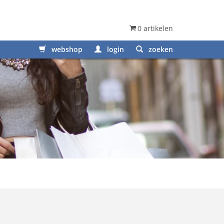
0 artikelen
webshop
login
zoeken