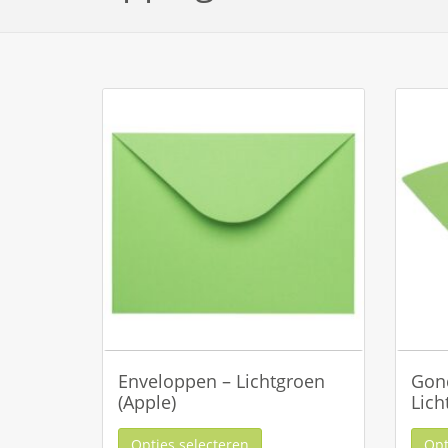
Enveloppen – Lichtgroen
Gon
(Apple)
Lich
Opties selecteren
Opt