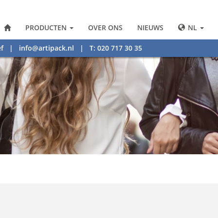
PRODUCTEN
OVER ONS
NIEUWS
NL
f
|
info@artipack.nl
| T: 020 717 30 35