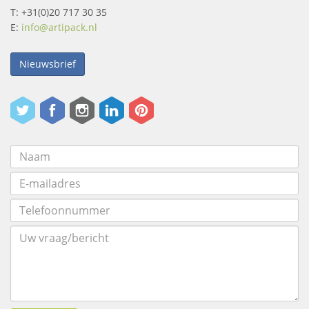
T: +31(0)20 717 30 35
E:
info@artipack.nl
Nieuwsbrief