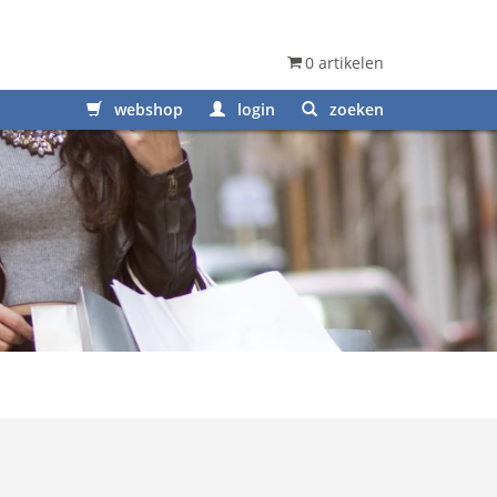
0 artikelen
webshop
login
zoeken