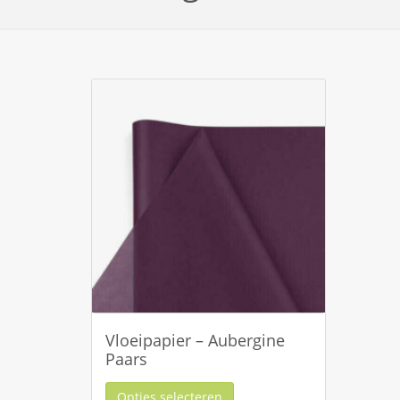
Vloeipapier – Aubergine
Paars
Opties selecteren