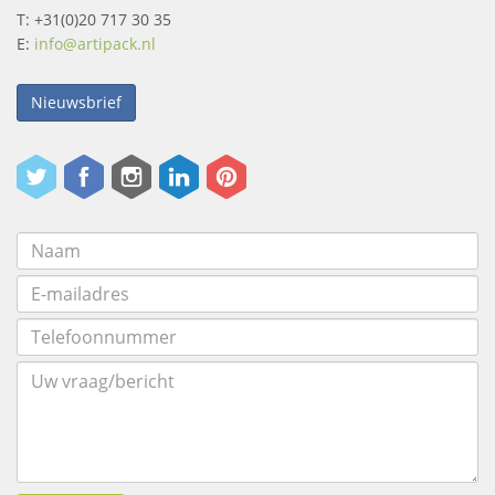
T: +31(0)20 717 30 35
E:
info@artipack.nl
Nieuwsbrief