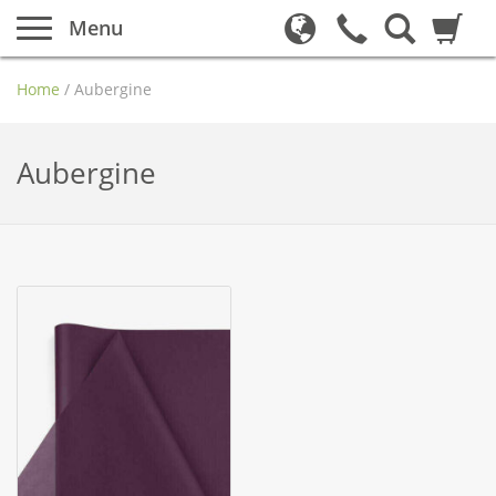
Menu
Home
/
Aubergine
Aubergine