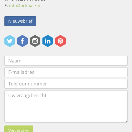
E:
info@artipack.nl
Nieuwsbrief
Verzenden