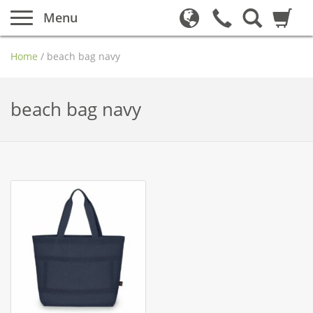
Menu
Home
/
beach bag navy
beach bag navy