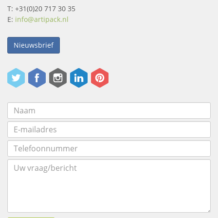
T: +31(0)20 717 30 35
E:
info@artipack.nl
Nieuwsbrief