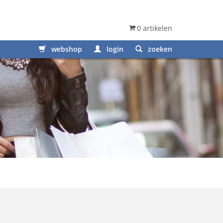
0 artikelen
webshop
login
zoeken