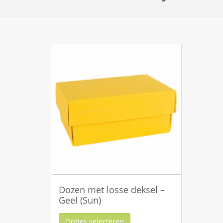
Dozen met losse deksel –
Geel (Sun)
Opties selecteren