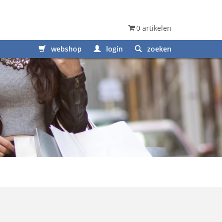
0 artikelen
webshop
login
zoeken