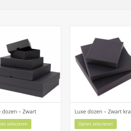
 dozen – Zwart
Luxe dozen – Zwart kra
ies selecteren
Opties selecteren