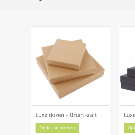
Luxe dozen – Bruin kraft
Luxe
Opties selecteren
Opt