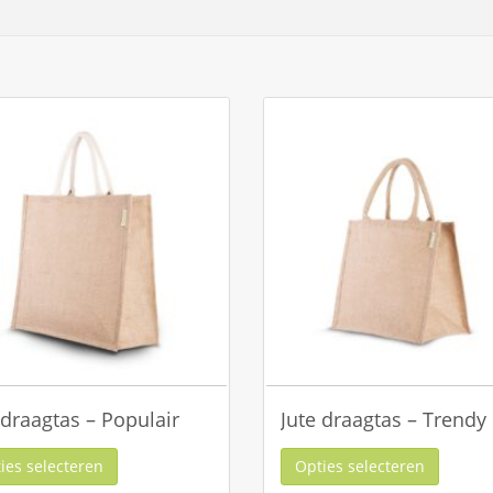
 draagtas – Populair
Jute draagtas – Trendy
ies selecteren
Opties selecteren