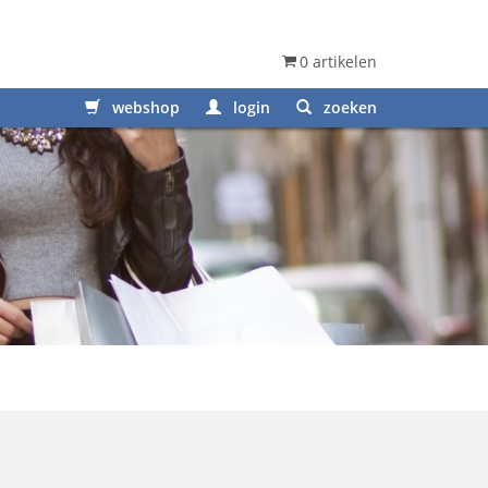
0 artikelen
webshop
login
zoeken