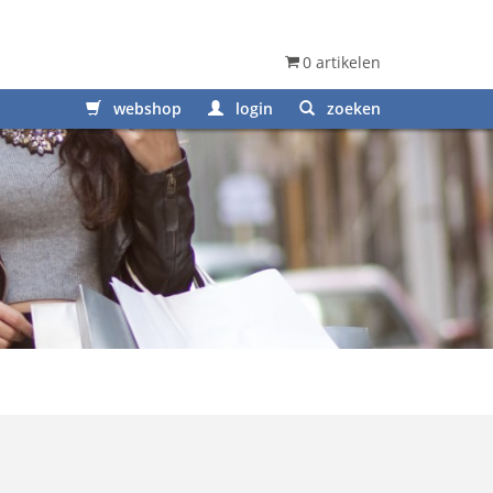
0 artikelen
webshop
login
zoeken