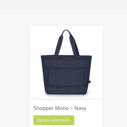
Shopper Mono – Navy
Opties selecteren