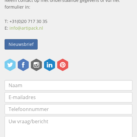
Neem contact op met onderstaande gegevens of vul het
formulier in:
T: +31(0)20 717 30 35
E:
info@artipack.nl
Nieuwsbrief