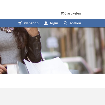
0 artikelen
webshop
login
zoeken