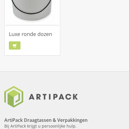
Luxe ronde dozen
ArtiPack Draagtassen & Verpakkingen
Bij ArtiPack krijgt u persoonlijke hulp.