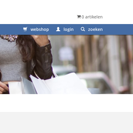
0 artikelen
webshop
login
zoeken