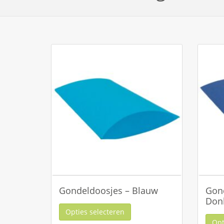
Gondeldoosjes – Blauw
Gon
Don
Opties selecteren
Opt