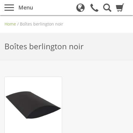
Menu
Home
/
Boîtes berlington noir
Boîtes berlington noir