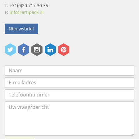
T: +31(0)20 717 30 35
E:
info@artipack.nl
Nieuwsbrief