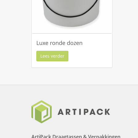
Luxe ronde dozen
Lees verder
ArtiPack Draagtassen & Verpakkingen