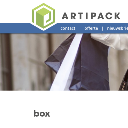
contact
|
offerte
|
nieuwsbrie
box