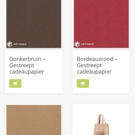
Donkerbruin –
Bordeauxrood –
Gestreept
Gestreept
cadeaupapier
cadeaupapier