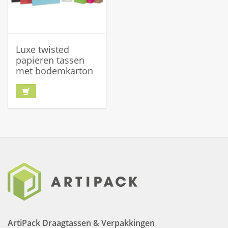
Luxe twisted
papieren tassen
met bodemkarton
ArtiPack Draagtassen & Verpakkingen