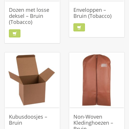
Dozen met losse
Enveloppen –
deksel – Bruin
Bruin (Tobacco)
(Tobacco)
Kubusdoosjes –
Non-Woven
Bruin
Kledinghoezen –
Bruin