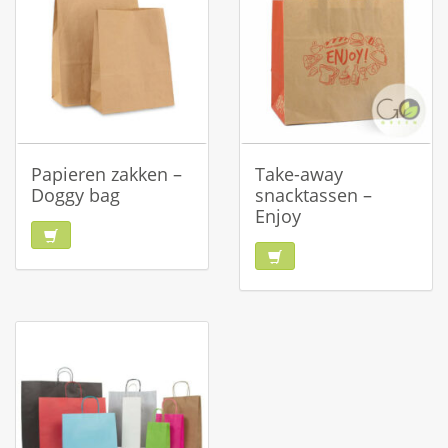
Papieren zakken –
Take-away
Doggy bag
snacktassen –
Enjoy