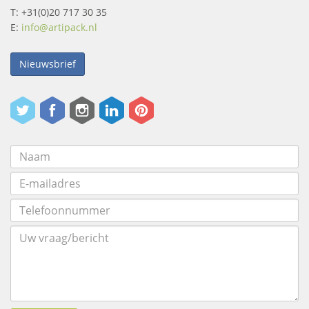
T: +31(0)20 717 30 35
E:
info@artipack.nl
Nieuwsbrief