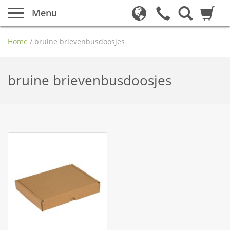
Menu
Home
/
bruine brievenbusdoosjes
bruine brievenbusdoosjes