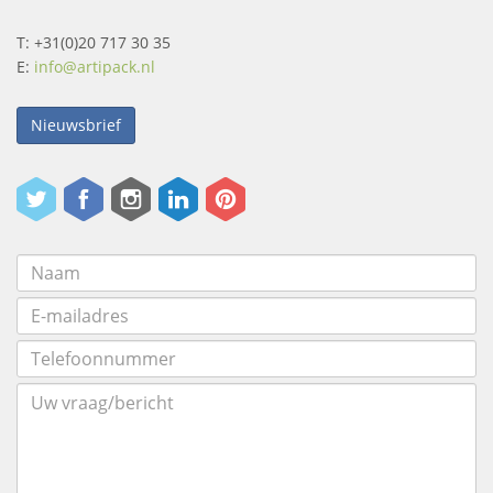
T: +31(0)20 717 30 35
E:
info@artipack.nl
Nieuwsbrief