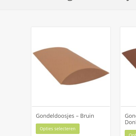
Gondeldoosjes – Bruin
Gon
Don
Opties selecteren
Opt