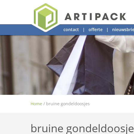
contact
|
offerte
|
nieuwsbrie
Home
/
bruine gondeldoosjes
bruine gondeldoosje