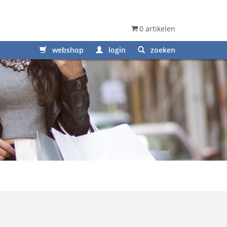
0 artikelen
webshop
login
zoeken